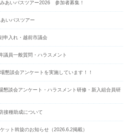
くみあいバスツアー2026 参加者募集！
2)くみあいバスツアー
24)打刻申入れ・越前市議会
.17)酒井議員一般質問・ハラスメント
 職場懇談会アンケートを実施しています！！
6.15)職場懇談会アンケート・ハラスメント研修・新入組合員研
予防接種助成について
ケット斡旋のお知らせ（2026.6.2掲載）