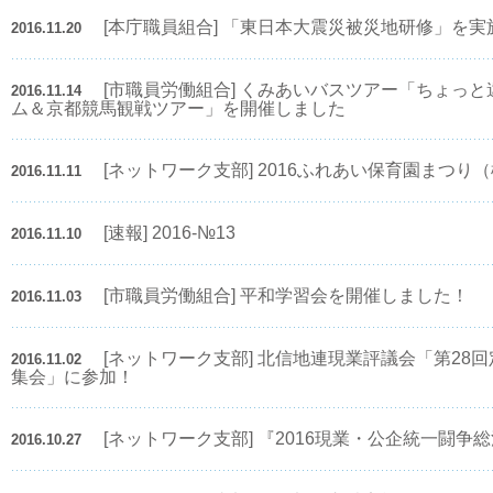
[本庁職員組合] 「東日本大震災被災地研修」を
2016.11.20
[市職員労働組合] くみあいバスツアー「ちょっ
2016.11.14
ム＆京都競馬観戦ツアー」を開催しました
[ネットワーク支部] 2016ふれあい保育園まつり
2016.11.11
[速報] 2016-№13
2016.11.10
[市職員労働組合] 平和学習会を開催しました！
2016.11.03
[ネットワーク支部] 北信地連現業評議会「第28
2016.11.02
集会」に参加！
[ネットワーク支部] 『2016現業・公企統一闘争
2016.10.27