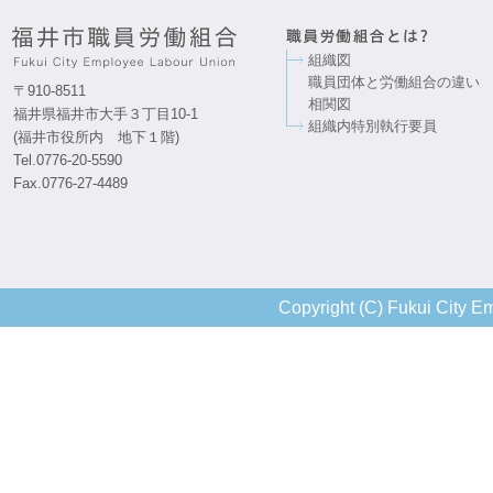
組織図
職員団体と労働組合の違い
〒910-8511
相関図
福井県福井市大手３丁目10-1
組織内特別執行要員
(福井市役所内 地下１階)
Tel.0776-20-5590
Fax.0776-27-4489
Copyright (C) Fukui City Em