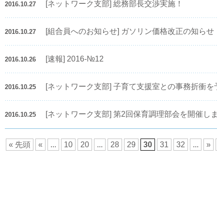
[ネットワーク支部] 総務部長交渉実施！
2016.10.27
[組合員へのお知らせ] ガソリン価格改正の知らせ（
2016.10.27
[速報] 2016-№12
2016.10.26
[ネットワーク支部] 子育て支援室との事務折衝を
2016.10.25
[ネットワーク支部] 第2回保育調理部会を開催し
2016.10.25
« 先頭
«
...
10
20
...
28
29
30
31
32
...
»