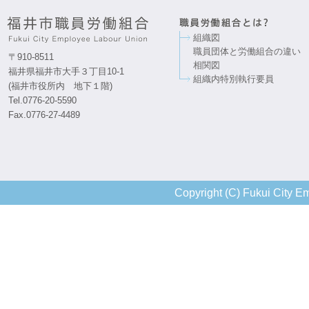
組織図
職員団体と労働組合の違い
〒910-8511
相関図
福井県福井市大手３丁目10-1
組織内特別執行要員
(福井市役所内 地下１階)
Tel.0776-20-5590
Fax.0776-27-4489
Copyright (C) Fukui City Em