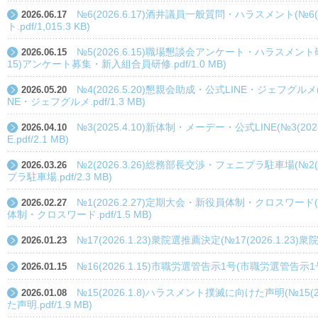
№6(2026.6.17)酒井議員一般質問・ハラスメント(№6(
2026.06.17
ト.pdf/1,015.3 KB)
№5(2026.6.15)職場懇談会アンケート・ハラスメント研
2026.06.15
15)アンケート募集・新入組合員研修.pdf/1.0 MB)
№4(2026.5.20)懇親会助成・公式LINE・ジェフグルメ(
2026.05.20
NE・ジェフグルメ.pdf/1.3 MB)
№3(2025.4.10)新体制・メーデー・公式LINE(№3(20
2026.04.10
E.pdf/2.1 MB)
№2(2026.3.26)総務部長交渉・フェニプラ駐車場(№2(
2026.03.26
プラ駐車場.pdf/2.3 MB)
№1(2026.2.27)定期大会・新役員体制・クロスワード(№
2026.02.27
体制・クロスワード.pdf/1.5 MB)
№17(2026.1.23)衆院選推薦決定(№17(2026.1.23)衆院
2026.01.23
№16(2026.1.15)市職労選管告示1号(市職労選管告示1号.pd
2026.01.15
№15(2026.1.8)ハラスメント撲滅に向けた声明(№15(
2026.01.08
た声明.pdf/1.9 MB)