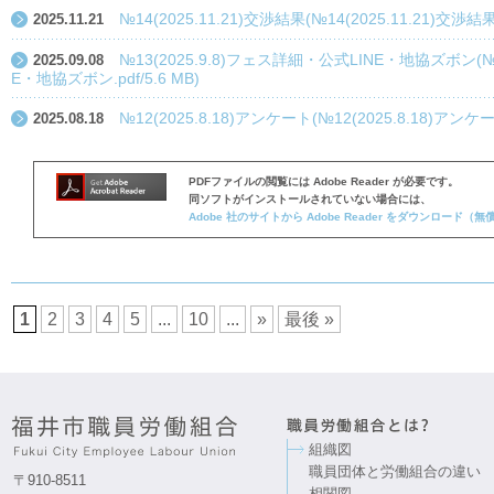
№14(2025.11.21)交渉結果(№14(2025.11.21)交渉結果.p
2025.11.21
№13(2025.9.8)フェス詳細・公式LINE・地協ズボン(№1
2025.09.08
E・地協ズボン.pdf/5.6 MB)
№12(2025.8.18)アンケート(№12(2025.8.18)アンケート.
2025.08.18
PDFファイルの閲覧には Adobe Reader が必要です。
同ソフトがインストールされていない場合には、
Adobe 社のサイトから Adobe Reader をダウンロード
1
2
3
4
5
...
10
...
»
最後 »
組織図
職員団体と労働組合の違い
〒910-8511
相関図