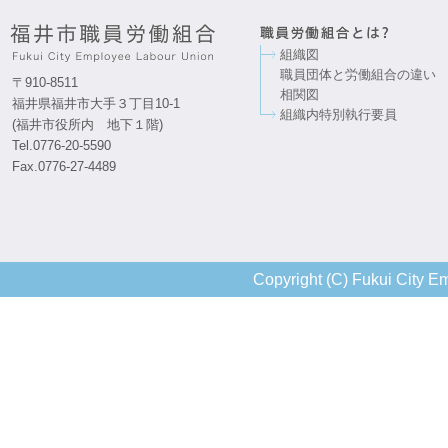
組織図
職員団体と労働組合の違い
〒910-8511
相関図
福井県福井市大手３丁目10-1
組織内特別執行要員
(福井市役所内 地下１階)
Tel.0776-20-5590
Fax.0776-27-4489
Copyright (C) Fukui City Em