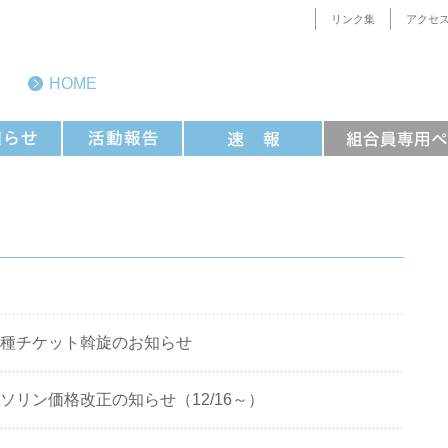
リンク集
アクセ
HOME
 各種チケット斡旋のお知らせ
ガソリン価格改正の知らせ（12/16～）