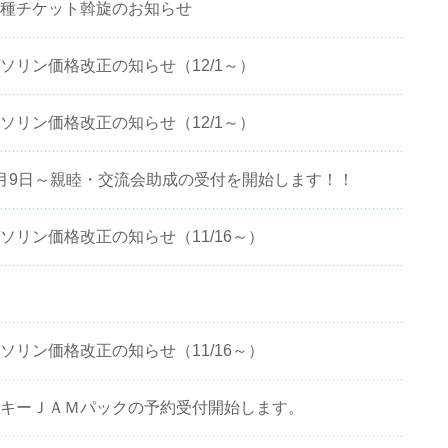
 各種チケット斡旋のお知らせ
ガソリン価格改正の知らせ（12/1～）
ガソリン価格改正の知らせ（12/1～）
 4月9日～親睦・交流会助成の受付を開始します！！
ガソリン価格改正の知らせ（11/16～）
ガソリン価格改正の知らせ（11/16～）
 スキーＪＡＭパックの予約受付開始します。