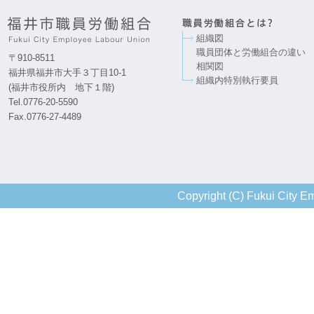
組織図
職員団体と労働組合の違い
〒910-8511
相関図
福井県福井市大手３丁目10-1
組織内特別執行要員
(福井市役所内 地下１階)
Tel.0776-20-5590
Fax.0776-27-4489
Copyright (C) Fukui City Em