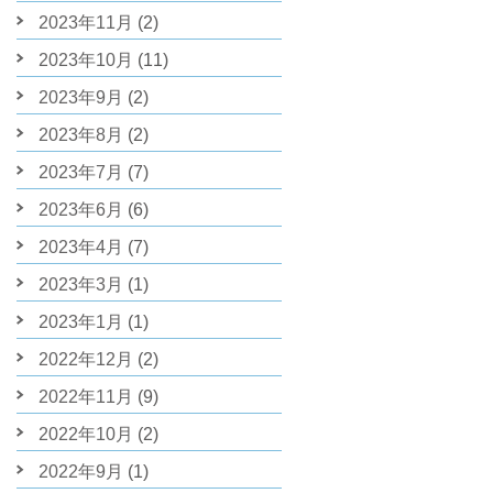
2023年11月
(2)
2023年10月
(11)
2023年9月
(2)
2023年8月
(2)
2023年7月
(7)
2023年6月
(6)
2023年4月
(7)
2023年3月
(1)
2023年1月
(1)
2022年12月
(2)
2022年11月
(9)
2022年10月
(2)
2022年9月
(1)