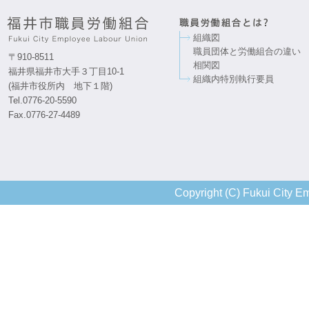
組織図
職員団体と労働組合の違い
〒910-8511
相関図
福井県福井市大手３丁目10-1
組織内特別執行要員
(福井市役所内 地下１階)
Tel.0776-20-5590
Fax.0776-27-4489
Copyright (C) Fukui City Em