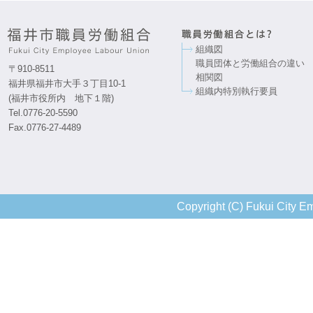
組織図
職員団体と労働組合の違い
〒910-8511
相関図
福井県福井市大手３丁目10-1
組織内特別執行要員
(福井市役所内 地下１階)
Tel.0776-20-5590
Fax.0776-27-4489
Copyright (C) Fukui City Em