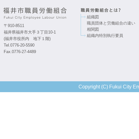
組織図
職員団体と労働組合の違い
〒910-8511
相関図
福井県福井市大手３丁目10-1
組織内特別執行要員
(福井市役所内 地下１階)
Tel.0776-20-5590
Fax.0776-27-4489
Copyright (C) Fukui City Em