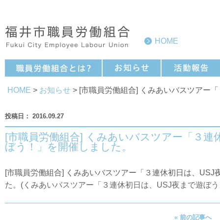
HOME
HOME
>
お知らせ
> [市職員労働組合] くみあいバスツア
2016.09.27
[市職員労働組合] くみあいバスツアー「３連
ぼう！」を開催しました。
[市職員労働組合] くみあいバスツアー「３連休初日は、US
た。(
くみあいバスツアー「３連休初日は、USJ夜まで遊ぼ
« 前の記事へ