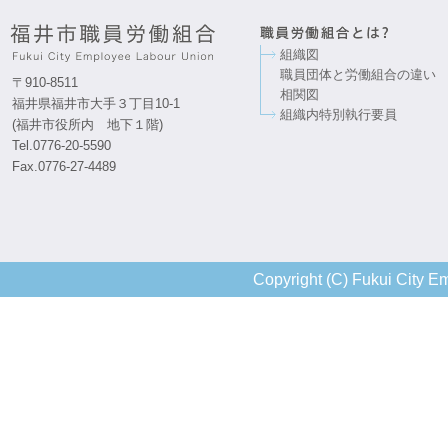
組織図
職員団体と労働組合の違い
〒910-8511
相関図
福井県福井市大手３丁目10-1
組織内特別執行要員
(福井市役所内 地下１階)
Tel.0776-20-5590
Fax.0776-27-4489
Copyright (C) Fukui City Em