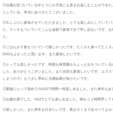
◎台風が近づいている中どうにか天気にも恵まれ楽しむことができた
としている。本当にありがとうございました。
◎久しぶりに参加させていただきました。とても楽しみにしていてパ
た。ランチもついていてこんな金額で参加できて申し訳ないです。お
た。
◎ごはんが２食もついていて嬉しかったです。たくさん食べてたくさ
DVDもよかったと思います。また参加したいです。
◎とっても楽しかったです。時期も保育園もちょっとおちついている
した。ありがとうございました。また次回も参加したいです。エクス
しまうので）もう少し早めに当選結果が知りたいです。
◎家族にとって初めてのUSJで時間一杯楽しめました。また来年もあ
◎お疲れ様でした。USJでとても楽しめました。朝もう１時間早くて
◎楽しかった。また来年も行きたいです。夜おそくまであそべてよか