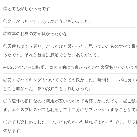
◎とても楽しかったです。
◎楽しかったです。ありがとうございました。
◎昨年のお昼の方が良かったかな。
◎天候もよく（曇り）だったけど暑かった。思っていたものすべて乗
ったです。それと昼食は満足でした。ありがとう。
◎USJのツアーは時期、コスト的にも良かったので大変ありがたいで
◎安くてバイキングもついててとても良かった。時間もユニバに長く
とても助かった。夜のお弁当もうれしかった。
◎３連休の初日なのと費用が安いのがとても嬉しかったです。昼ご飯
す。エクスプレスパスも利用して十二分にリフレッシュすることがで
◎とても楽しめました。ゾンビも怖かった見れてよかったです。リフ
張ります。