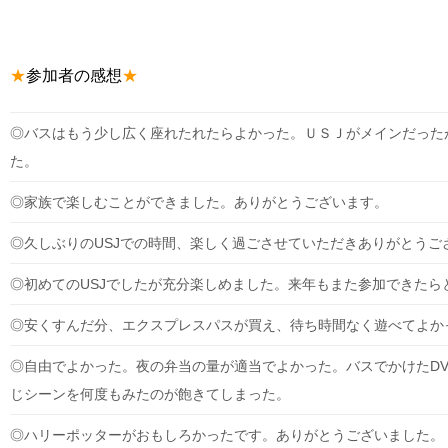
★
参加者の感想
★
◎バスはもう少し広く座れたれたらよかった。ＵＳＪがメインだった
た。
◎家族で楽しむことができました。ありがとうございます。
◎久しぶりのUSJでの時間、楽しく過ごさせていただきありがとうご
◎初めてのUSJでしたが充分楽しめました。来年もまた参加できたら
◎安くすんだ分、エクスプレスパスが買え、待ち時間なく遊べてよか
◎自由でよかった。夜の弁当の量が適当でよかった。バスでかけたD
じシーンを何度もみたのが飽きてしまった。
◎ハリーポッターがおもしろかったです。ありがとうございました。