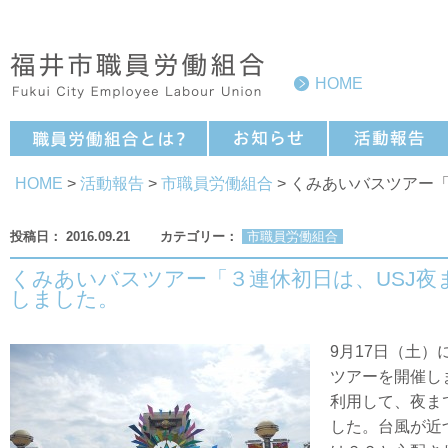
HOME
HOME
>
活動報告
>
市職員労働組合
> くみあいバスツアー
2016.09.21
市職員労働組合
くみあいバスツアー「３連休初日は、USJ夜
しました。
9月17日（土）
ツアーを開催し
利用して、夜ま
した。台風が近