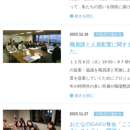
って、私たちの思いを国政に届け
続きを読む
2015.12.18
市職員労働組合
職員課と人員配置に関す
た。
１２月８日（火）18:00～８Ｆ
の提案・協議を職員課と実施しま
置を提案していくためにプロジェ
年の時間外の多い所属や職場懇談
続きを読む
2015.11.27
市職員労働組合
おとなのGAKU食会「こ