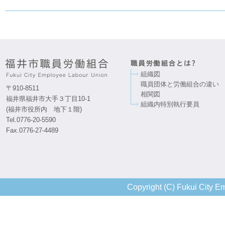
組織図
職員団体と労働組合の違い
〒910-8511
相関図
福井県福井市大手３丁目10-1
組織内特別執行要員
(福井市役所内 地下１階)
Tel.0776-20-5590
Fax.0776-27-4489
Copyright (C) Fukui City Em