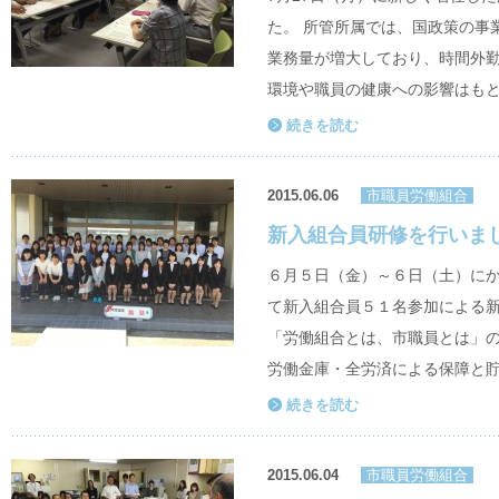
た。 所管所属では、国政策の事
業務量が増大しており、時間外
環境や職員の健康への影響はもと
続きを読む
2015.06.06
市職員労働組合
新入組合員研修を行いま
６月５日（金）～６日（土）に
て新入組合員５１名参加による
「労働組合とは、市職員とは」
労働金庫・全労済による保障と貯
続きを読む
2015.06.04
市職員労働組合