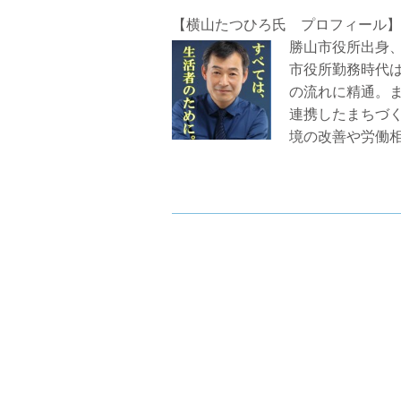
【横山たつひろ氏 プロフィール】
勝山市役所出身、
市役所勤務時代
の流れに精通。
連携したまちづ
境の改善や労働