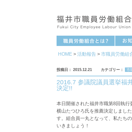
HOME
>
活動報告
>
市職員労働組
2015.12.21
市
2016.7 参議院議員選
決定!!
本日開催された福井市職第8回執行
横山たつひろ氏を推薦決定しました
す。組合員一丸となって、私たちの
いきましょう！