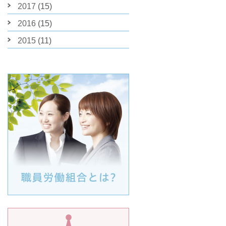
2017
(15)
2016
(15)
2015
(11)