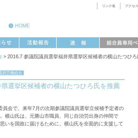
リンク集
アクセ
HOME
合
> 2016.7 参議院議員選挙福井県選挙区候補者の横山たつひろ
職員労働組合
挙福井県選挙区候補者の横山たつひろ氏を推薦
委員会で、来年7月の次期参議院議員選挙立候補予定者の
。横山氏は、元勝山市職員、同じ自治労出身の仲間で
思いを国政に届けるために、横山氏を全面的に支援して