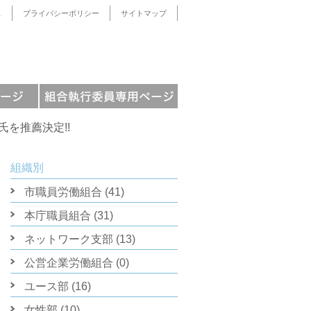
ス
プライバシーポリシー
サイトマップ
氏を推薦決定!!
組織別
市職員労働組合 (41)
本庁職員組合 (31)
ネットワーク支部 (13)
公営企業労働組合 (0)
ユース部 (16)
女性部 (10)