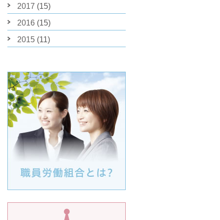
2017
(15)
2016
(15)
2015
(11)