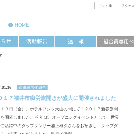
リンク集
アクセ
HOME
合
.01.16
市職員労働組合
０１７福井市職労旗開きが盛大に開催されました
月１３日（金）、ホテルフジタ天山の間にて「２０１７新春旗開
」を開催しました。 今年は、オープニングイベントとして、世界
でご活躍中のタップダンサー浦上雄次さんをお招きし、タップダ