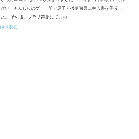
を行い、もんじゅのゲート前で原子力機構職員に申入書を手渡し
た。 その後、プラザ萬象にて元内 …
続きを読む