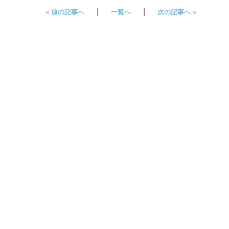
|
|
« 前の記事へ
一覧へ
次の記事へ »