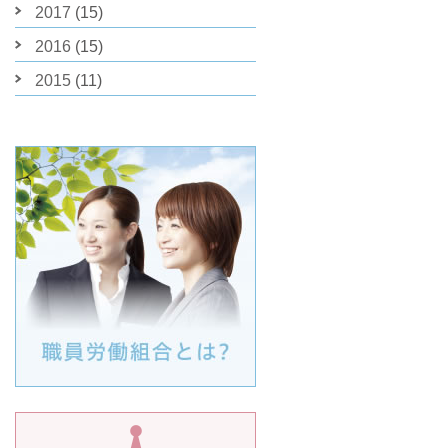
2017
(15)
2016
(15)
2015
(11)