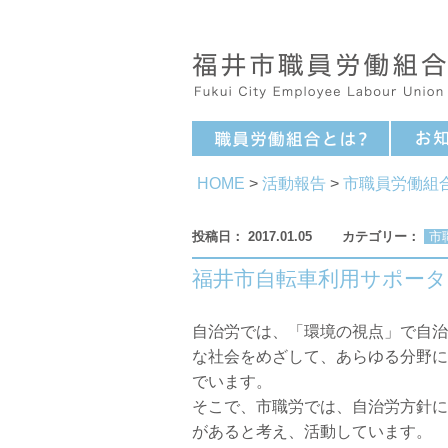
HOME
>
活動報告
>
市職員労働組
2017.01.05
市
福井市自転車利用サポー
自治労では、「環境の視点」で自治
な社会をめざして、あらゆる分野に
でいます。
そこで、市職労では、自治労方針に
があると考え、活動しています。