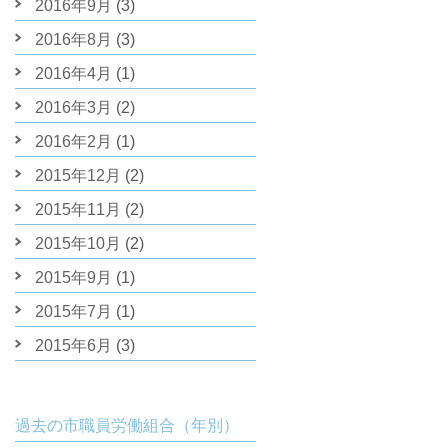
2016年9月
(3)
2016年8月
(3)
2016年4月
(1)
2016年3月
(2)
2016年2月
(1)
2015年12月
(2)
2015年11月
(2)
2015年10月
(2)
2015年9月
(1)
2015年7月
(1)
2015年6月
(3)
過去の市職員労働組合（年別）