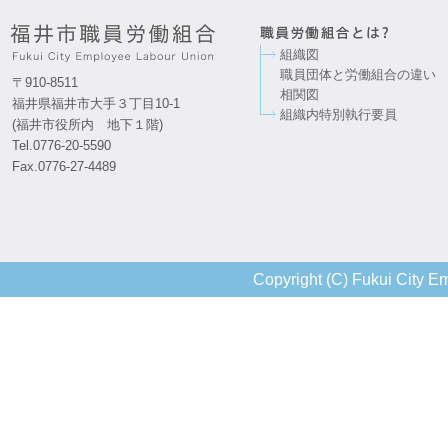
組織図
職員団体と労働組合の違い
〒910-8511
相関図
福井県福井市大手３丁目10-1
組織内特別執行要員
(福井市役所内 地下１階)
Tel.0776-20-5590
Fax.0776-27-4489
Copyright (C) Fukui City Em