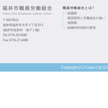
組織図
職員団体と労働組合の違い
〒910-8511
相関図
福井県福井市大手３丁目10-1
組織内特別執行要員
(福井市役所内 地下１階)
Tel.0776-20-5590
Fax.0776-27-4489
Copyright (C) Fukui City Em