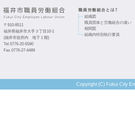
組織図
職員団体と労働組合の違い
〒910-8511
相関図
福井県福井市大手３丁目10-1
組織内特別執行要員
(福井市役所内 地下１階)
Tel.0776-20-5590
Fax.0776-27-4489
Copyright (C) Fukui City Em