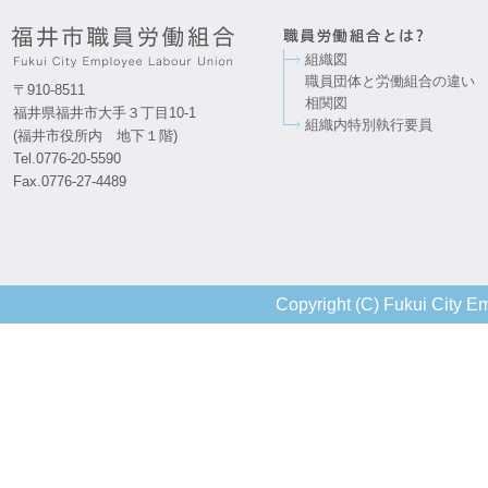
組織図
職員団体と労働組合の違い
〒910-8511
相関図
福井県福井市大手３丁目10-1
組織内特別執行要員
(福井市役所内 地下１階)
Tel.0776-20-5590
Fax.0776-27-4489
Copyright (C) Fukui City Em