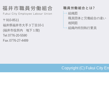
組織図
職員団体と労働組合の違い
〒910-8511
相関図
福井県福井市大手３丁目10-1
組織内特別執行要員
(福井市役所内 地下１階)
Tel.0776-20-5590
Fax.0776-27-4489
Copyright (C) Fukui City Em