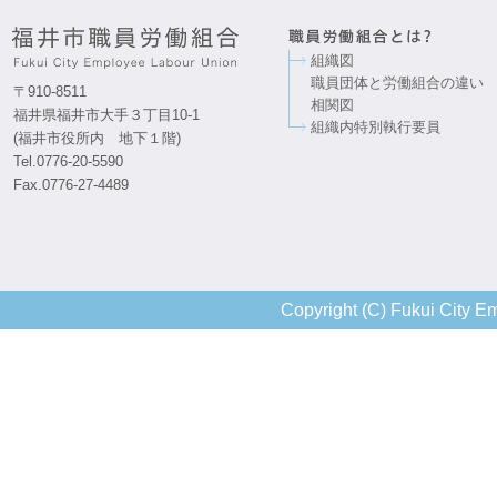
組織図
職員団体と労働組合の違い
〒910-8511
相関図
福井県福井市大手３丁目10-1
組織内特別執行要員
(福井市役所内 地下１階)
Tel.0776-20-5590
Fax.0776-27-4489
Copyright (C) Fukui City Em