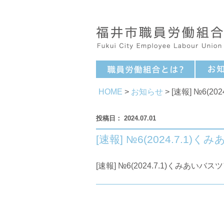
HOME
>
お知らせ
> [速報] №6(2
2024.07.01
[速報] №6(2024.7.1)
[速報] №6(2024.7.1)くみあいバス