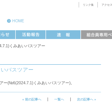
リンク集
アクセ
HOME
024.7.1)くみあいバスツアー
くみあいバスツアー
ツアー(
№6(2024.7.1)くみあいバスツアー
)。
|
|
« 前の記事へ
一覧へ
次の記事へ »