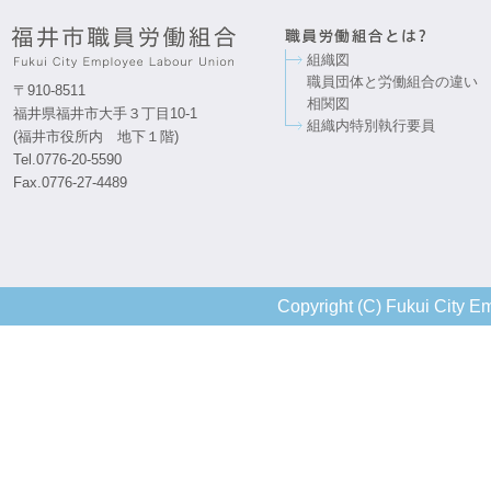
組織図
職員団体と労働組合の違い
〒910-8511
相関図
福井県福井市大手３丁目10-1
組織内特別執行要員
(福井市役所内 地下１階)
Tel.0776-20-5590
Fax.0776-27-4489
Copyright (C) Fukui City Em