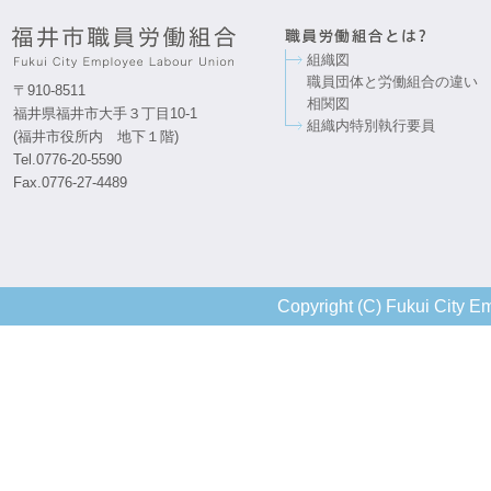
組織図
職員団体と労働組合の違い
〒910-8511
相関図
福井県福井市大手３丁目10-1
組織内特別執行要員
(福井市役所内 地下１階)
Tel.0776-20-5590
Fax.0776-27-4489
Copyright (C) Fukui City Em