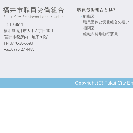
組織図
職員団体と労働組合の違い
〒910-8511
相関図
福井県福井市大手３丁目10-1
組織内特別執行要員
(福井市役所内 地下１階)
Tel.0776-20-5590
Fax.0776-27-4489
Copyright (C) Fukui City Em