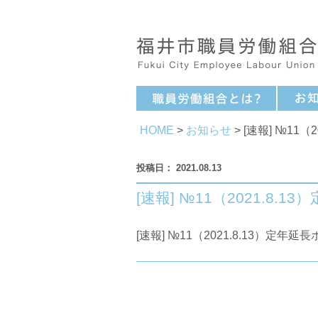
HOME
>
お知らせ
> [速報] №11
2021.08.13
[速報] №11（2021.8.
[速報] №11（2021.8.13）定年延