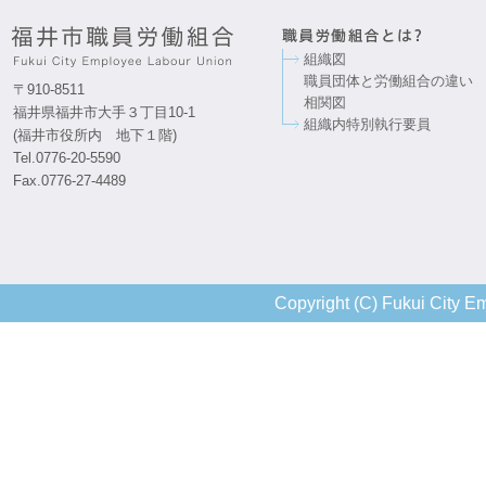
組織図
職員団体と労働組合の違い
〒910-8511
相関図
福井県福井市大手３丁目10-1
組織内特別執行要員
(福井市役所内 地下１階)
Tel.0776-20-5590
Fax.0776-27-4489
Copyright (C) Fukui City Em