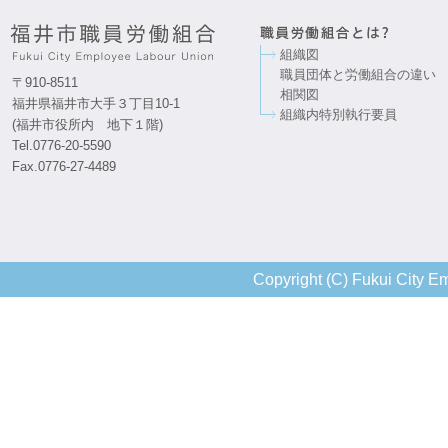
組織図
職員団体と労働組合の違い
〒910-8511
相関図
福井県福井市大手３丁目10-1
組織内特別執行要員
(福井市役所内 地下１階)
Tel.0776-20-5590
Fax.0776-27-4489
Copyright (C) Fukui City Em