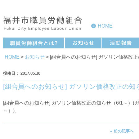
HOME
HOME
>
お知らせ
> [組合員へのお知らせ] ガソリン価格改正
2017.05.30
[組合員へのお知らせ] ガソリン価格改正の知ら
[組合員へのお知らせ] ガソリン価格改正の知らせ（6/1～）(
ガ
～）
)。
« 前の記事へ