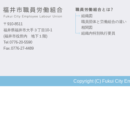
組織図
職員団体と労働組合の違い
〒910-8511
相関図
福井県福井市大手３丁目10-1
組織内特別執行要員
(福井市役所内 地下１階)
Tel.0776-20-5590
Fax.0776-27-4489
Copyright (C) Fukui City Em