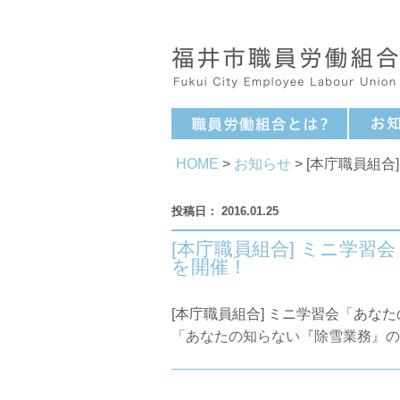
HOME
>
お知らせ
> [本庁職員組
2016.01.25
[本庁職員組合] ミニ学
を開催！
[本庁職員組合] ミニ学習会「あな
「あなたの知らない『除雪業務』の