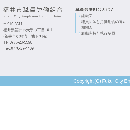
組織図
職員団体と労働組合の違い
〒910-8511
相関図
福井県福井市大手３丁目10-1
組織内特別執行要員
(福井市役所内 地下１階)
Tel.0776-20-5590
Fax.0776-27-4489
Copyright (C) Fukui City Em