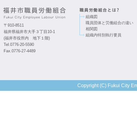
組織図
職員団体と労働組合の違い
〒910-8511
相関図
福井県福井市大手３丁目10-1
組織内特別執行要員
(福井市役所内 地下１階)
Tel.0776-20-5590
Fax.0776-27-4489
Copyright (C) Fukui City Em