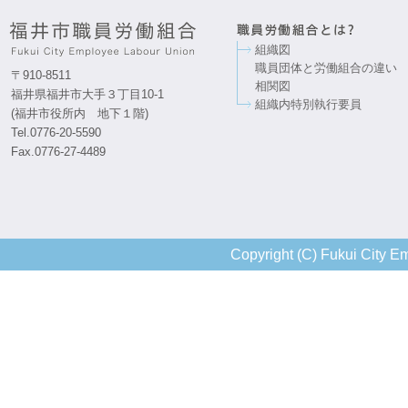
組織図
職員団体と労働組合の違い
〒910-8511
相関図
福井県福井市大手３丁目10-1
組織内特別執行要員
(福井市役所内 地下１階)
Tel.0776-20-5590
Fax.0776-27-4489
Copyright (C) Fukui City Em