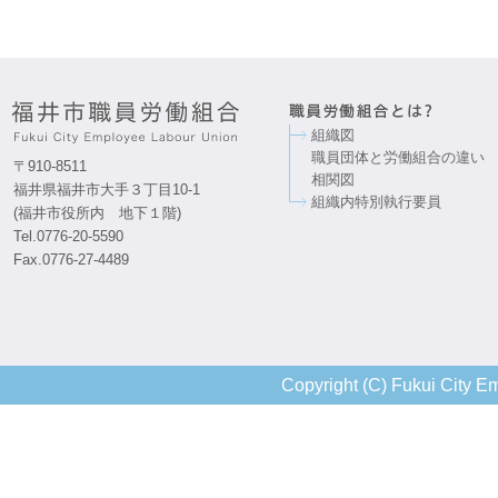
組織図
職員団体と労働組合の違い
〒910-8511
相関図
福井県福井市大手３丁目10-1
組織内特別執行要員
(福井市役所内 地下１階)
Tel.0776-20-5590
Fax.0776-27-4489
Copyright (C) Fukui City Em