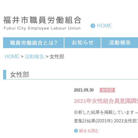
HOME
HOME
>
活動報告
> 女性部
女性部
2021.09.30
女性部
2021年女性組合員意識
分析した結果を掲載しています→20
査集計結果(2021年) 2021女
続きを読む