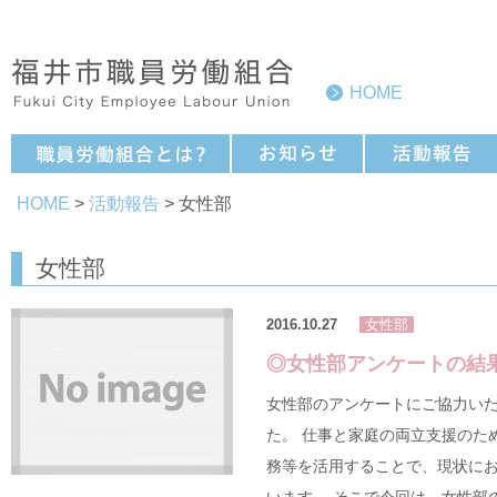
HOME
HOME
>
活動報告
> 女性部
女性部
2016.10.27
女性部
◎女性部アンケートの結
女性部のアンケートにご協力い
た。 仕事と家庭の両立支援のた
務等を活用することで、現状に