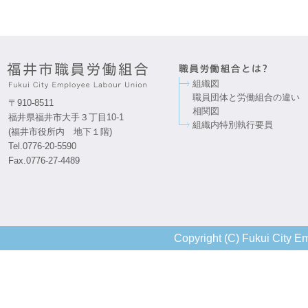
組織図
職員団体と労働組合の違い
〒910-8511
相関図
福井県福井市大手３丁目10-1
組織内特別執行要員
(福井市役所内 地下１階)
Tel.0776-20-5590
Fax.0776-27-4489
Copyright (C) Fukui City Em