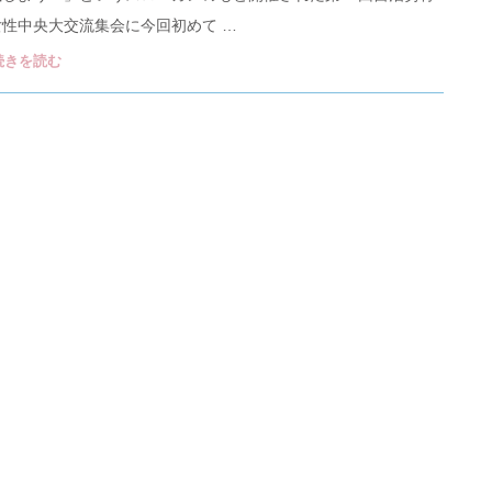
女性中央大交流集会に今回初めて …
続きを読む