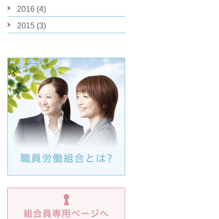
2016
(4)
2015
(3)