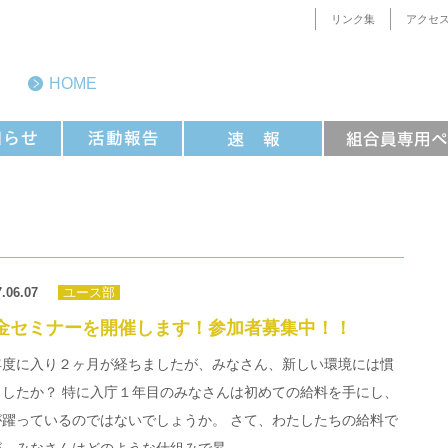
リンク集
アクセ
HOME
.06.07
ユース部
金セミナーを開催します！参加者募集中！！
年度に入り２ヶ月が経ちましたが、みなさん、新しい環境には慣
ましたか？ 特に入庁１年目のみなさんは初めての給料を手にし、
が躍っているのではないでしょうか。 さて、わたしたちの給料で