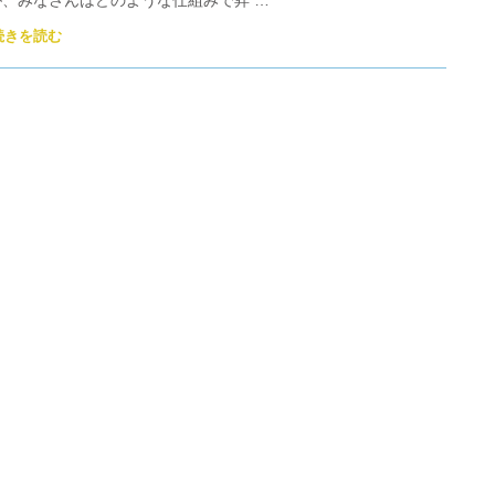
が、みなさんはどのような仕組みで昇 …
続きを読む