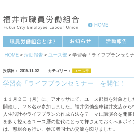
HOME
HOME
>
活動報告
>
ユース部
> 学習会「ライフプランセミ
2015.11.02
ユース部
学習会「ライフプランセミナー」を開催！
１１月２日（月）に、アオッサにて、ユース部員を対象とし
開催し、２８名が参加しました。福井労働金庫福井支店から
人生設計やライフプランの作成方法をテーマに講演会を開催
を多く控えるユース層の世代にとって押さえておくべきポイ
は、懇親会も行い、参加者同士の交流を図りました。