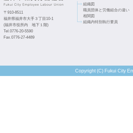
組織図
職員団体と労働組合の違い
〒910-8511
相関図
福井県福井市大手３丁目10-1
組織内特別執行要員
(福井市役所内 地下１階)
Tel.0776-20-5590
Fax.0776-27-4489
Copyright (C) Fukui City Em