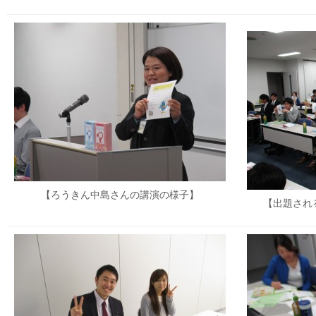
【ろうきん中島さんの講演の様子】
【出題され