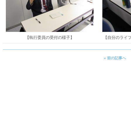
【執行委員の受付の様子】
【自分のライ
« 前の記事へ