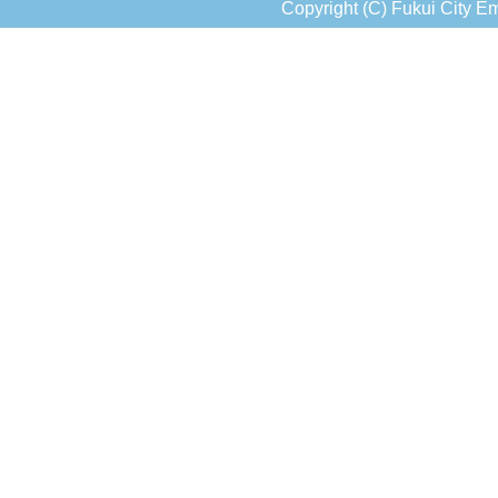
Copyright (C) Fukui City Em