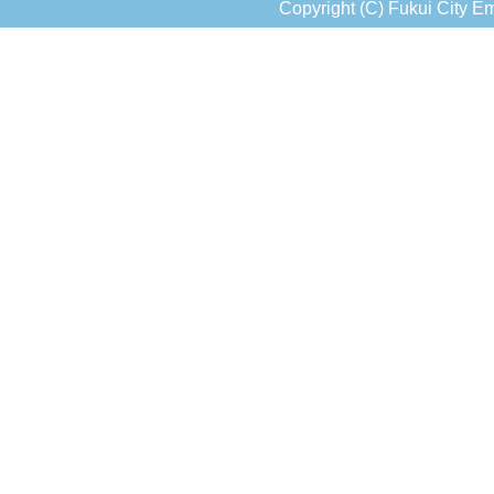
Copyright (C) Fukui City Em