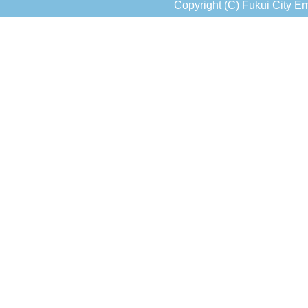
Copyright (C) Fukui City Em