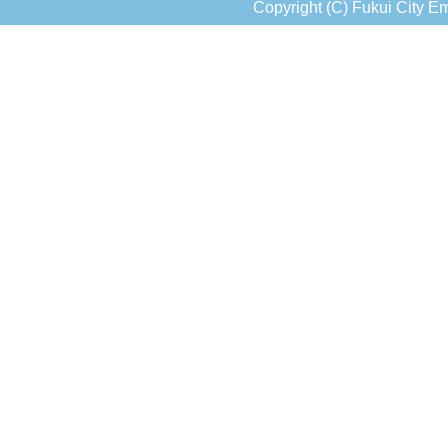
Copyright (C) Fukui City Em