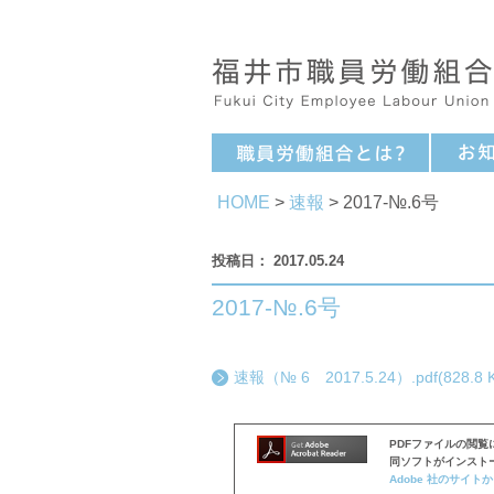
HOME
>
速報
> 2017-№.6号
2017.05.24
2017-№.6号
速報（№ 6 2017.5.24）.pdf(828.8 
PDFファイルの閲覧には
同ソフトがインスト
Adobe 社のサイト