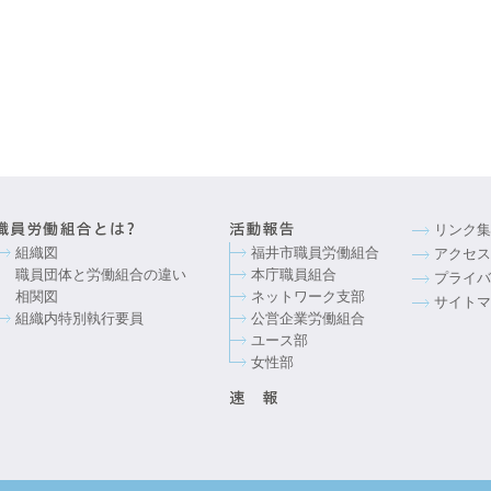
リンク集
組織図
福井市職員労働組合
アクセス
職員団体と労働組合の違い
本庁職員組合
プライバ
相関図
ネットワーク支部
サイトマ
組織内特別執行要員
公営企業労働組合
ユース部
女性部