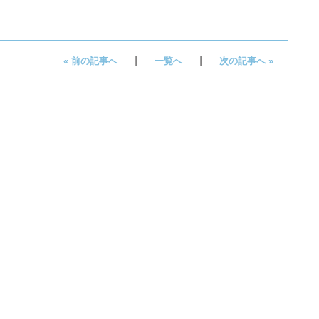
|
|
« 前の記事へ
一覧へ
次の記事へ »