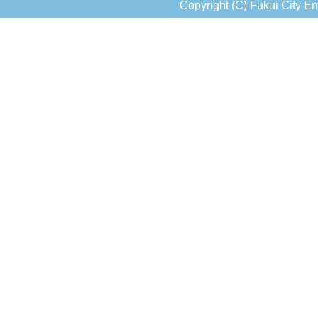
Copyright (C) Fukui City Em