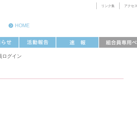
リンク集
アクセ
HOME
合員ログイン