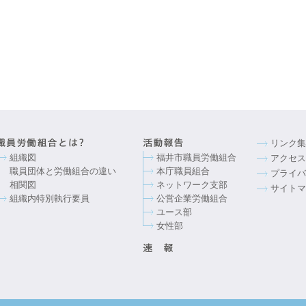
リンク集
組織図
福井市職員労働組合
アクセス
職員団体と労働組合の違い
本庁職員組合
プライバ
相関図
ネットワーク支部
サイトマ
組織内特別執行要員
公営企業労働組合
ユース部
女性部