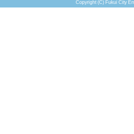
Copyright (C) Fukui City Em