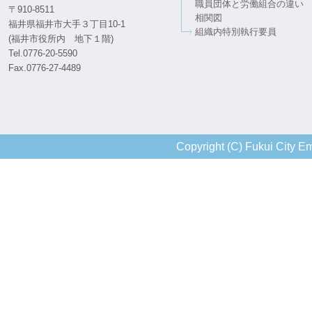
職員団体と労働組合の違い
〒910-8511
相関図
福井県福井市大手３丁目10-1
組織内特別執行要員
(福井市役所内 地下１階)
Tel.0776-20-5590
Fax.0776-27-4489
Copyright (C) Fukui City Em