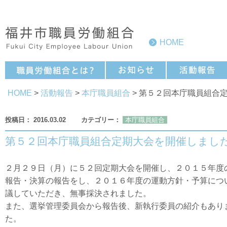
HOME
HOME
>
活動報告
>
本庁職員組合
> 第５２回本庁職員組合
2016.03.02
本庁職員組合
第５２回本庁職員組合定期大会を開催しまし
２月２９日（月）に５２回定期大会を開催し、２０１５年度
報告・決算の報告をし、２０１６年度の運動方針・予算につ
議していただき、無事採決されました。
また、選挙管理委員会から報告後、新執行委員の紹介もあり
た。