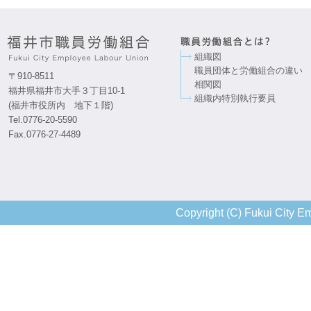
組織図
職員団体と労働組合の違い
〒910-8511
相関図
福井県福井市大手３丁目10-1
組織内特別執行要員
(福井市役所内 地下１階)
Tel.0776-20-5590
Fax.0776-27-4489
Copyright (C) Fukui City Em