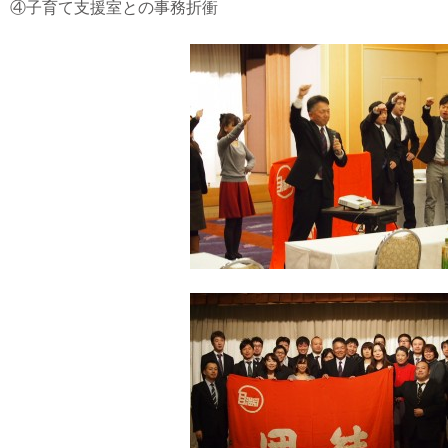
④子育て支援室との事務折衝