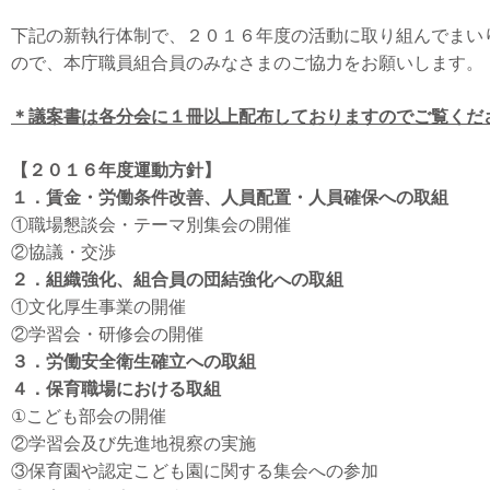
下記の新執行体制で、２０１６年度の活動に取り組んでまい
ので、本庁職員組合員のみなさまのご協力をお願いします。
＊議案書は各分会に１冊以上配布しておりますのでご覧くだ
【２０１６年度運動方針】
１．
賃金・労働条件改善、人員配置・人員確保への取組
①職場懇談会・テーマ別集会の開催
②協議・交渉
２．組織強化、組合員の団結強化への取組
①文化厚生事業の開催
②学習会・研修会の開催
３．労働安全衛生確立への取組
４．保育職場における取組
①こども部会の開催
②学習会及び先進地視察の実施
③保育園や認定こども園に関する集会への参加